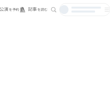
公演
記事
を予約
を読む