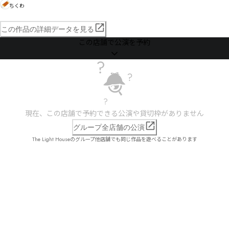
ちくわ
この作品の詳細データを見る
この店舗で公演を予約
現在、この店舗で予約できる公演や貸切枠がありません
グループ全店舗の公演
The Light Houseのグループ他店舗でも同じ作品を遊べることがあります