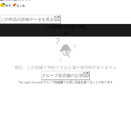
ゆず
ちくわ
この作品の詳細データを見る
この店舗で公演を予約
現在、この店舗で予約できる公演や貸切枠がありません
グループ全店舗の公演
The Light Houseのグループ他店舗でも同じ作品を遊べることがあります