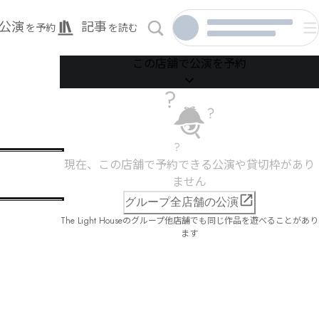
公演
記事
を予約
を読む
この店舗で公演を予約
現在、この店舗で予約できる公演や貸切枠があり
ません
グループ全店舗の公演
The Light Houseのグループ他店舗でも同じ作品を遊べることがあり
ます