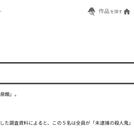
作品
ト
を探す
泉館」。

した調査資料によると、この５名は全員が「未逮捕の殺人鬼」