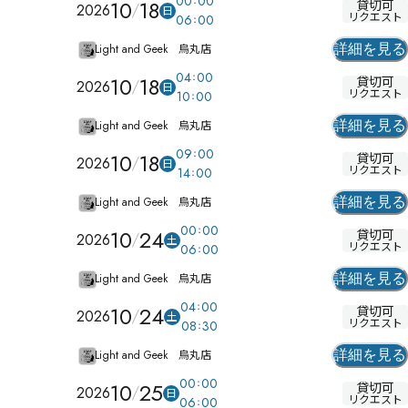
00
00
10
18
貸切可
2026
日
リクエスト
06
00
Light and Geek 烏丸店
詳細を見る
04
00
10
18
貸切可
2026
日
リクエスト
10
00
Light and Geek 烏丸店
詳細を見る
09
00
10
18
貸切可
2026
日
リクエスト
14
00
Light and Geek 烏丸店
詳細を見る
00
00
10
24
貸切可
2026
土
リクエスト
06
00
Light and Geek 烏丸店
詳細を見る
04
00
10
24
貸切可
2026
土
リクエスト
08
30
Light and Geek 烏丸店
詳細を見る
00
00
10
25
貸切可
2026
日
リクエスト
06
00