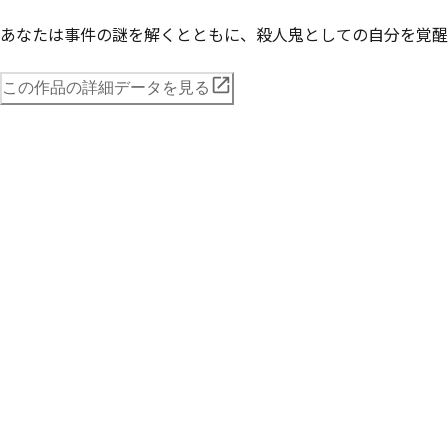
あなたは事件の謎を解くとともに、殺人鬼としての自分を覚醒
この作品の詳細データを見る