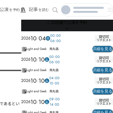
公演
記事
を予約
を読む
この店舗で公演を予約
00
00
10
04
貸切可
2026
日
リクエスト
06
00
Light and Geek 烏丸店
詳細を見る
00
00
10
10
貸切可
2026
土
リクエスト
06
00
Light and Geek 烏丸店
詳細を見る
04
00
10
10
貸切可
2026
土
リクエスト
10
00
Light and Geek 烏丸店
詳細を見る
09
00
10
10
貸切可
2026
土
であるとい
リクエスト
14
00
Light and Geek 烏丸店
詳細を見る