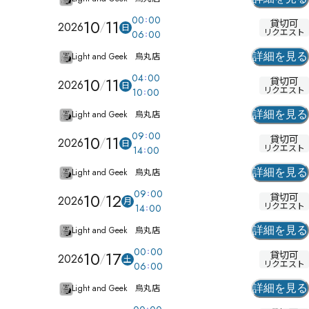
00
00
10
11
貸切可
2026
日
リクエスト
06
00
Light and Geek 烏丸店
詳細を見る
04
00
10
11
貸切可
2026
日
リクエスト
10
00
Light and Geek 烏丸店
詳細を見る
09
00
10
11
貸切可
2026
日
リクエスト
14
00
Light and Geek 烏丸店
詳細を見る
09
00
10
12
貸切可
2026
月
リクエスト
14
00
Light and Geek 烏丸店
詳細を見る
00
00
10
17
貸切可
2026
土
リクエスト
06
00
Light and Geek 烏丸店
詳細を見る