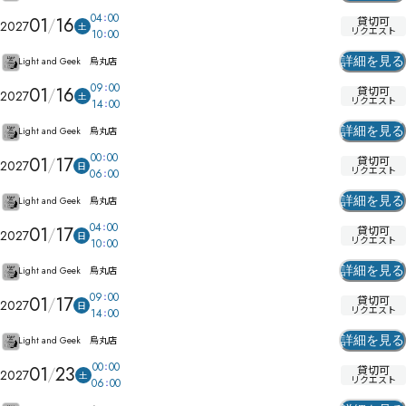
04
00
01
16
貸切可
2027
土
リクエスト
10
00
詳細を見る
Light and Geek 烏丸店
09
00
01
16
貸切可
2027
土
リクエスト
14
00
詳細を見る
Light and Geek 烏丸店
00
00
01
17
貸切可
2027
日
リクエスト
06
00
詳細を見る
Light and Geek 烏丸店
04
00
01
17
貸切可
2027
日
リクエスト
10
00
詳細を見る
Light and Geek 烏丸店
09
00
01
17
貸切可
2027
日
リクエスト
14
00
詳細を見る
Light and Geek 烏丸店
00
00
01
23
貸切可
2027
土
リクエスト
06
00