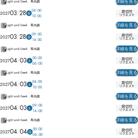
詳細を見る
Light and Geek 烏丸店
04
00
03
28
貸切可
2027
日
リクエスト
10
00
詳細を見る
Light and Geek 烏丸店
09
00
03
28
貸切可
2027
日
リクエスト
14
00
詳細を見る
Light and Geek 烏丸店
00
00
04
03
貸切可
2027
土
リクエスト
06
00
詳細を見る
Light and Geek 烏丸店
04
00
04
03
貸切可
2027
土
リクエスト
10
00
詳細を見る
Light and Geek 烏丸店
09
00
04
03
貸切可
2027
土
リクエスト
14
00
詳細を見る
Light and Geek 烏丸店
00
00
04
04
貸切可
2027
日
リクエスト
06
00