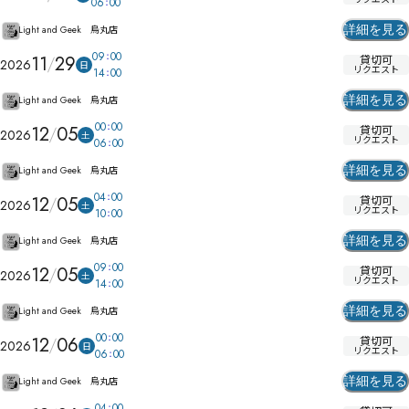
06
00
詳細を見る
Light and Geek 烏丸店
09
00
11
29
貸切可
2026
日
リクエスト
14
00
詳細を見る
Light and Geek 烏丸店
00
00
12
05
貸切可
2026
土
リクエスト
06
00
詳細を見る
Light and Geek 烏丸店
04
00
12
05
貸切可
2026
土
リクエスト
10
00
詳細を見る
Light and Geek 烏丸店
09
00
12
05
貸切可
2026
土
リクエスト
14
00
詳細を見る
Light and Geek 烏丸店
00
00
12
06
貸切可
2026
日
リクエスト
06
00
詳細を見る
Light and Geek 烏丸店
04
00