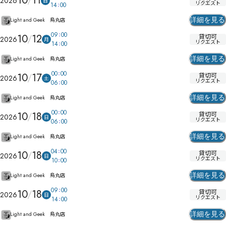
10
11
2026
日
リクエスト
14
00
詳細を見る
Light and Geek 烏丸店
09
00
10
12
貸切可
2026
月
リクエスト
14
00
詳細を見る
Light and Geek 烏丸店
00
00
10
17
貸切可
2026
土
リクエスト
06
00
詳細を見る
Light and Geek 烏丸店
00
00
10
18
貸切可
2026
日
リクエスト
06
00
詳細を見る
Light and Geek 烏丸店
04
00
10
18
貸切可
2026
日
リクエスト
10
00
詳細を見る
Light and Geek 烏丸店
09
00
10
18
貸切可
2026
日
リクエスト
14
00
詳細を見る
Light and Geek 烏丸店