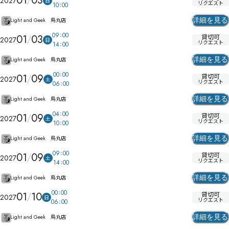
01
03
2027
日
リクエスト
10
00
詳細を見る
Light and Geek 烏丸店
09
00
01
03
貸切可
2027
日
リクエスト
14
00
詳細を見る
Light and Geek 烏丸店
00
00
01
09
貸切可
2027
土
リクエスト
06
00
詳細を見る
Light and Geek 烏丸店
04
00
01
09
貸切可
2027
土
リクエスト
10
00
詳細を見る
Light and Geek 烏丸店
09
00
01
09
貸切可
2027
土
リクエスト
14
00
詳細を見る
Light and Geek 烏丸店
00
00
01
10
貸切可
2027
日
リクエスト
06
00
詳細を見る
Light and Geek 烏丸店