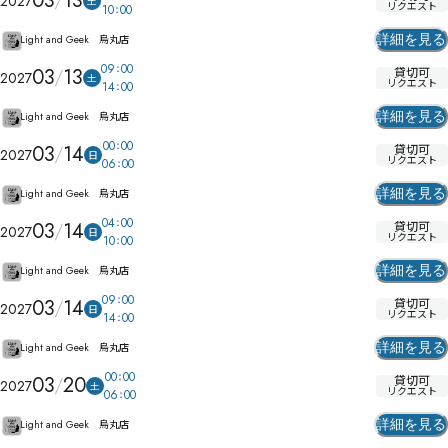
03
13
2027
土
リクエスト
10
00
詳細を見る
Light and Geek 烏丸店
09
00
03
13
貸切可
2027
土
リクエスト
14
00
詳細を見る
Light and Geek 烏丸店
00
00
03
14
貸切可
2027
日
リクエスト
06
00
詳細を見る
Light and Geek 烏丸店
04
00
03
14
貸切可
2027
日
リクエスト
10
00
詳細を見る
Light and Geek 烏丸店
09
00
03
14
貸切可
2027
日
リクエスト
14
00
詳細を見る
Light and Geek 烏丸店
00
00
03
20
貸切可
2027
土
リクエスト
06
00
詳細を見る
Light and Geek 烏丸店