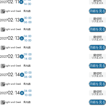
02
11
貸切可
2027
木
リクエスト
14
00
詳細を見る
Light and Geek 烏丸店
00
00
02
13
貸切可
2027
土
リクエスト
06
00
詳細を見る
Light and Geek 烏丸店
04
00
02
13
貸切可
2027
土
リクエスト
10
00
詳細を見る
Light and Geek 烏丸店
09
00
02
13
貸切可
2027
土
リクエスト
14
00
詳細を見る
Light and Geek 烏丸店
00
00
02
14
貸切可
2027
日
リクエスト
06
00
詳細を見る
Light and Geek 烏丸店
04
00
02
14
貸切可
2027
日
リクエスト
10
00
詳細を見る
Light and Geek 烏丸店