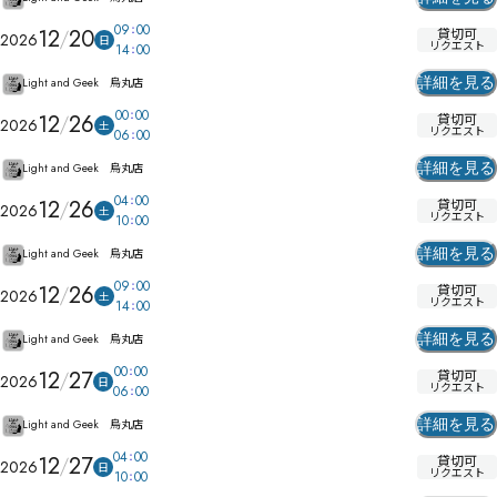
09
00
12
20
貸切可
2026
日
リクエスト
14
00
詳細を見る
Light and Geek 烏丸店
00
00
12
26
貸切可
2026
土
リクエスト
06
00
詳細を見る
Light and Geek 烏丸店
04
00
12
26
貸切可
2026
土
リクエスト
10
00
詳細を見る
Light and Geek 烏丸店
09
00
12
26
貸切可
2026
土
リクエスト
14
00
詳細を見る
Light and Geek 烏丸店
00
00
12
27
貸切可
2026
日
リクエスト
06
00
詳細を見る
Light and Geek 烏丸店
04
00
12
27
貸切可
2026
日
リクエスト
10
00