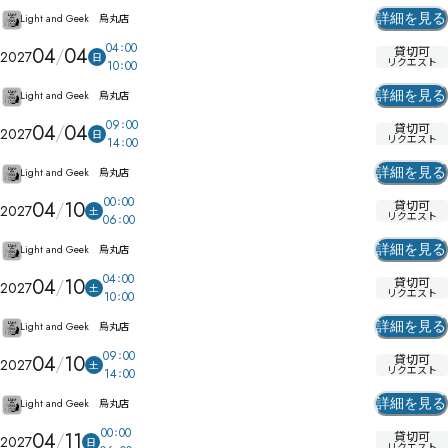
詳細を見る
Light and Geek 烏丸店
04
00
04
04
貸切可
2027
日
リクエスト
10
00
詳細を見る
Light and Geek 烏丸店
09
00
04
04
貸切可
2027
日
リクエスト
14
00
詳細を見る
Light and Geek 烏丸店
00
00
04
10
貸切可
2027
土
リクエスト
06
00
詳細を見る
Light and Geek 烏丸店
04
00
04
10
貸切可
2027
土
リクエスト
10
00
詳細を見る
Light and Geek 烏丸店
09
00
04
10
貸切可
2027
土
リクエスト
14
00
詳細を見る
Light and Geek 烏丸店
00
00
04
11
貸切可
2027
日
リクエスト