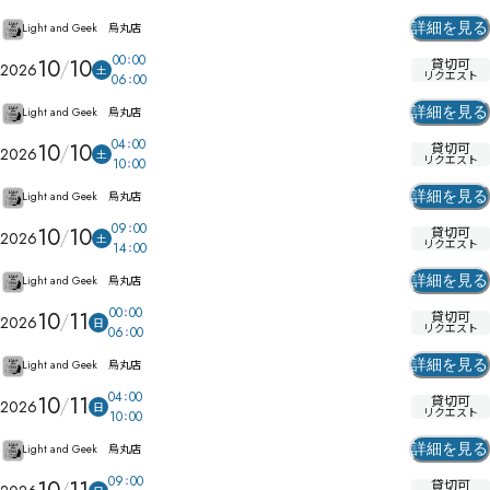
詳細を見る
Light and Geek 烏丸店
00
00
10
10
貸切可
2026
土
リクエスト
06
00
詳細を見る
Light and Geek 烏丸店
04
00
10
10
貸切可
2026
土
リクエスト
10
00
詳細を見る
Light and Geek 烏丸店
09
00
10
10
貸切可
2026
土
リクエスト
14
00
詳細を見る
Light and Geek 烏丸店
00
00
10
11
貸切可
2026
日
リクエスト
06
00
詳細を見る
Light and Geek 烏丸店
04
00
10
11
貸切可
2026
日
リクエスト
10
00
詳細を見る
Light and Geek 烏丸店
09
00
貸切可