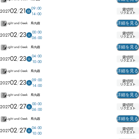
09
00
02
21
貸切可
2027
日
リクエスト
14
00
詳細を見る
Light and Geek 烏丸店
00
00
02
23
貸切可
2027
火
リクエスト
06
00
詳細を見る
Light and Geek 烏丸店
04
00
02
23
貸切可
2027
火
リクエスト
10
00
詳細を見る
Light and Geek 烏丸店
09
00
02
23
貸切可
2027
火
リクエスト
14
00
詳細を見る
Light and Geek 烏丸店
00
00
02
27
貸切可
2027
土
リクエスト
06
00
詳細を見る
Light and Geek 烏丸店
04
00
02
27
貸切可
2027
土
リクエスト
10
00