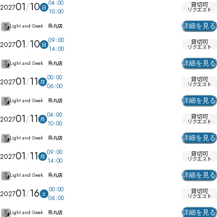
04
00
01
10
貸切可
2027
日
リクエスト
10
00
詳細を見る
Light and Geek 烏丸店
09
00
01
10
貸切可
2027
日
リクエスト
14
00
詳細を見る
Light and Geek 烏丸店
00
00
01
11
貸切可
2027
月
リクエスト
06
00
詳細を見る
Light and Geek 烏丸店
04
00
01
11
貸切可
2027
月
リクエスト
10
00
詳細を見る
Light and Geek 烏丸店
09
00
01
11
貸切可
2027
月
リクエスト
14
00
詳細を見る
Light and Geek 烏丸店
00
00
01
16
貸切可
2027
土
リクエスト
06
00
詳細を見る
Light and Geek 烏丸店