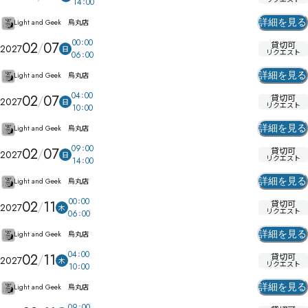
14
00
詳細を見る
Light and Geek 烏丸店
00
00
02
07
貸切可
2027
日
リクエスト
06
00
詳細を見る
Light and Geek 烏丸店
04
00
02
07
貸切可
2027
日
リクエスト
10
00
詳細を見る
Light and Geek 烏丸店
09
00
02
07
貸切可
2027
日
リクエスト
14
00
詳細を見る
Light and Geek 烏丸店
00
00
02
11
貸切可
2027
木
リクエスト
06
00
詳細を見る
Light and Geek 烏丸店
04
00
02
11
貸切可
2027
木
リクエスト
10
00
詳細を見る
Light and Geek 烏丸店
09
00