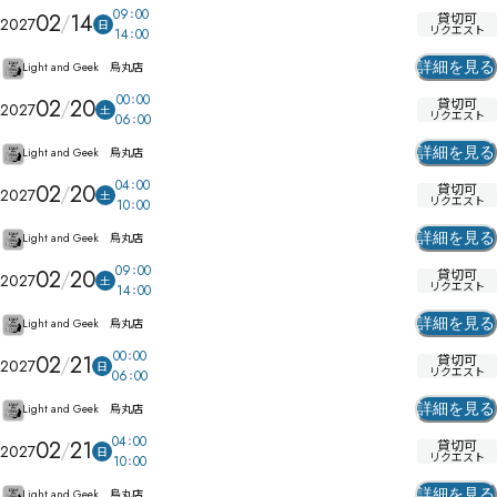
09
00
02
14
貸切可
2027
日
リクエスト
14
00
詳細を見る
Light and Geek 烏丸店
00
00
02
20
貸切可
2027
土
リクエスト
06
00
詳細を見る
Light and Geek 烏丸店
04
00
02
20
貸切可
2027
土
リクエスト
10
00
詳細を見る
Light and Geek 烏丸店
09
00
02
20
貸切可
2027
土
リクエスト
14
00
詳細を見る
Light and Geek 烏丸店
00
00
02
21
貸切可
2027
日
リクエスト
06
00
詳細を見る
Light and Geek 烏丸店
04
00
02
21
貸切可
2027
日
リクエスト
10
00
詳細を見る
Light and Geek 烏丸店