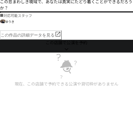
この忌まわしき境域で、あなたは真実にたどり着くことができるだろう
か？
■
対応可能スタッフ
ゆうき
この作品の詳細データを見る
この店舗で公演を予約
現在、この店舗で予約できる公演や貸切枠がありません