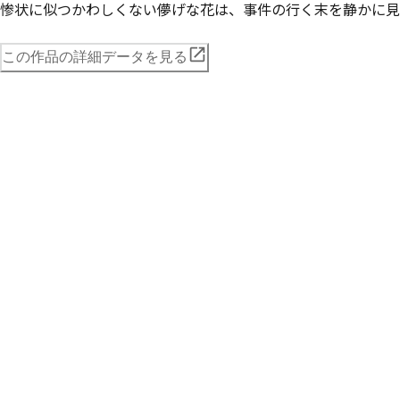
惨状に似つかわしくない儚げな花は、事件の行く末を静かに見
この作品の詳細データを見る