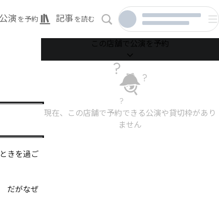
公演
記事
を予約
を読む
この店舗で公演を予約
現在、この店舗で予約できる公演や貸切枠があり
ません
ときを過ご
　だがなぜ