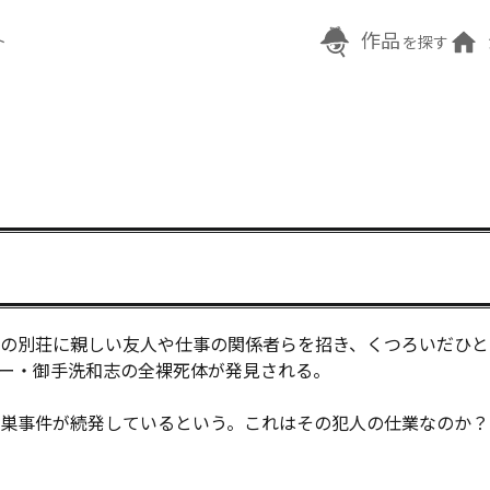
作品
ト
を探す
の別荘に親しい友人や仕事の関係者らを招き、くつろいだひと
ー・御手洗和志の全裸死体が発見される。

巣事件が続発しているという。これはその犯人の仕業なのか？