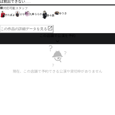
ば脱出できない……
■
対応可能スタッフ
ゆうき
九重ららか
マサ
きたぽよ
多々良
この作品の詳細データを見る
この店舗で公演を予約
現在、この店舗で予約できる公演や貸切枠がありません