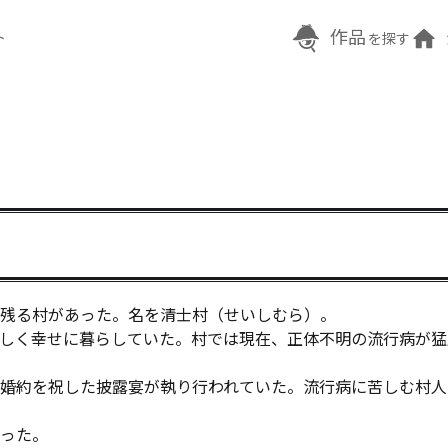
作品
ト
を探す
残る村があった。名を清士村（せいしむら）。

しく幸せに暮らしていた。村では現在、正体不明の流行病が猛
婚約を祝した披露宴が執り行われていた。流行病に苦しむ村人
た――。