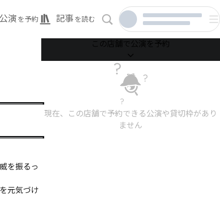
公演
記事
を予約
を読む
この店舗で公演を予約
現在、この店舗で予約できる公演や貸切枠があり
ません
威を振るっ
を元気づけ