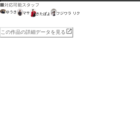
■
対応可能スタッフ
ゆうき
マサ
フジワラ リク
きたぽよ
この作品の詳細データを見る