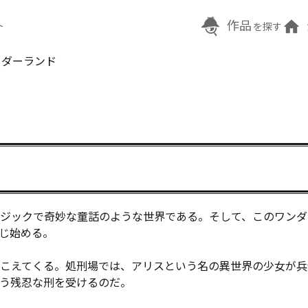
作品
ト
を探す
ーダーランド
ジックで奇妙な童話のような世界である。そして、このワンダ
じ始める。

こえてくる。処刑場では、アリスという名の異世界の少女が兵
う残忍な刑を受けるのだ。
