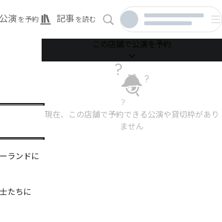
公演
記事
を予約
を読む
この店舗で公演を予約
現在、この店舗で予約できる公演や貸切枠があり
ません
ーランドに
士たちに