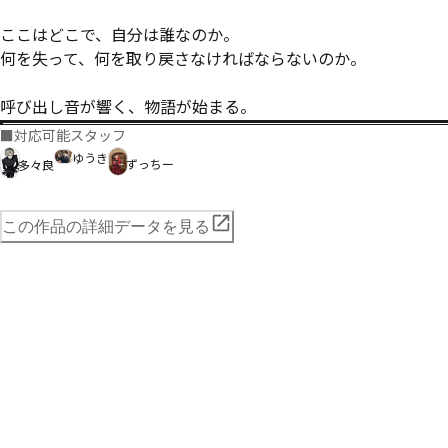
ここはどこで、自分は誰なのか。

何を失って、何を取り戻さなければならないのか。

呼び出し音が響く、物語が始まる。
■
対応可能スタッフ
ゆうき
ずっちー
多々良
この作品の詳細データを見る