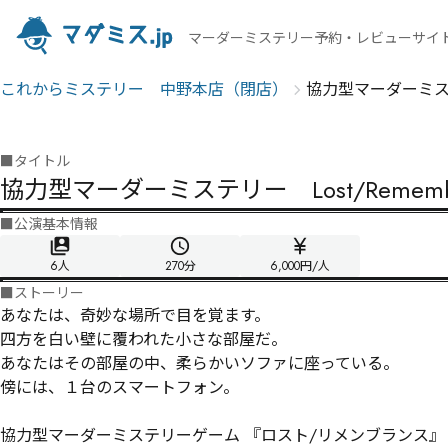
マーダーミステリー予約・レビューサイ
これからミステリー 中野本店（閉店）
協力型マーダーミステリー
■
タイトル
協力型マーダーミステリー Lost/Remembr
■
公演基本情報
6人
270
分
6,000円/人
■
ストーリー
あなたは、奇妙な場所で目を覚ます。

四方を白い壁に覆われた小さな部屋だ。

あなたはその部屋の中、柔らかいソファに座っている。

傍には、１台のスマートフォン。 

協力型マーダーミステリーゲーム 『ロスト/リメンブランス』 