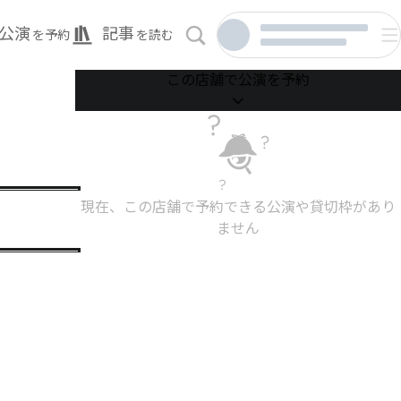
公演
記事
を予約
を読む
この店舗で公演を予約
現在、この店舗で予約できる公演や貸切枠があり
ません