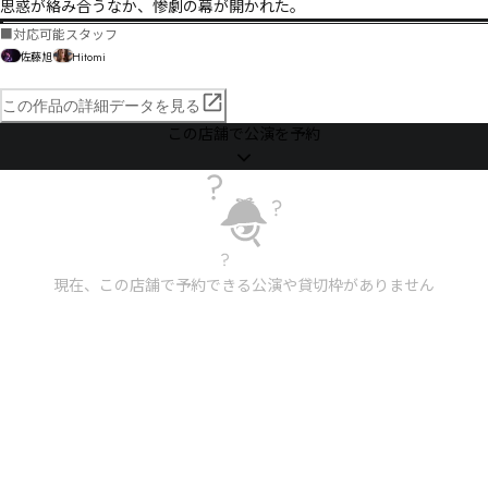
思惑が絡み合うなか、惨劇の幕が開かれた―――。
■
対応可能スタッフ
佐藤旭
Hitomi
この作品の詳細データを見る
この店舗で公演を予約
現在、この店舗で予約できる公演や貸切枠がありません