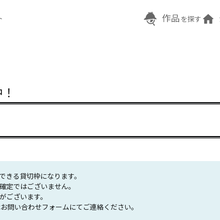
作品
ト
を探す
中！
できる貸切枠になります。

確定ではございません。

がございます。

しくはお問い合わせフォームにてご連絡ください。
