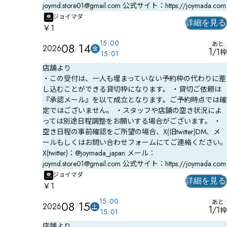
joymd.store01@gmail.com 公式サイト：https://joymada.com
ジョイマダ
詳細を見る
￥1
15
00
08
14
あと
2026
金
1
/
1
枠
15
01
店舗より
・この受付は、一人も埋まっていない予約枠の代わりに差
し込むことができる貸切枠になります。 ・貸切ご依頼は
『承認メール』を以て成立となります。ご予約時点では確
定ではございません。 ・スタッフや店舗の空き状況によ
っては別途日程調整をお願いする場合がございます。 ・
空き日程の事前確認をご所望の場合、X(旧twitter)DM、メ
ールもしくはお問い合わせフォームにてご連絡ください。
X(twitter)：@joymada_japan メール：
joymd.store01@gmail.com 公式サイト：https://joymada.com
ジョイマダ
詳細を見る
￥1
15
00
08
15
あと
2026
土
1
/
1
枠
15
01
店舗より