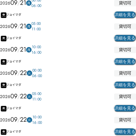
00
00
09
21
貸切可
2026
月
06
00
詳細を見る
ジョイマダ
05
00
09
21
貸切可
2026
月
11
00
詳細を見る
ジョイマダ
10
00
09
21
貸切可
2026
月
16
00
詳細を見る
ジョイマダ
00
00
09
22
貸切可
2026
火
06
00
詳細を見る
ジョイマダ
05
00
09
22
貸切可
2026
火
11
00
詳細を見る
ジョイマダ
10
00
09
22
貸切可
2026
火
16
00
詳細を見る
ジョイマダ