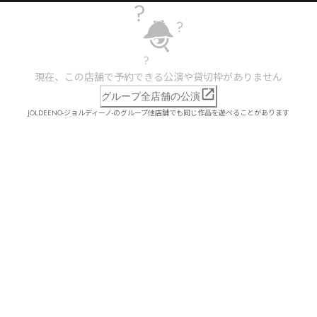
現在、この店舗で予約できる公演や貸切枠がありません
グループ全店舗の公演
JOLDEENO-ジョルディーノ-のグループ他店舗でも同じ作品を遊べることがあります