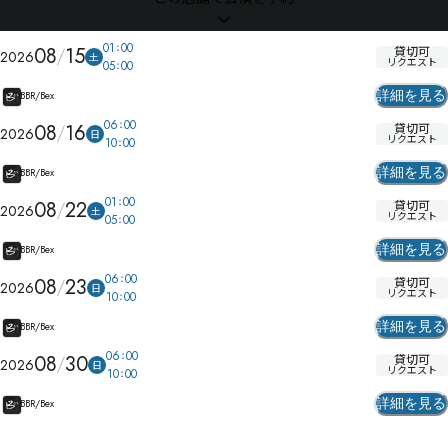
01
00
08
15
貸切可
2026
土
リクエスト
05
00
詳細を見る
BBR/Bex
06
00
08
16
貸切可
2026
日
リクエスト
10
00
詳細を見る
BBR/Bex
01
00
08
22
貸切可
2026
土
リクエスト
05
00
詳細を見る
BBR/Bex
06
00
08
23
貸切可
2026
日
リクエスト
10
00
詳細を見る
BBR/Bex
06
00
08
30
貸切可
2026
日
リクエスト
10
00
詳細を見る
BBR/Bex