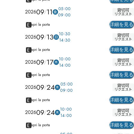
05
00
09
11
貸切可
2026
金
リクエスト
09
00
apri la porta
詳細を見る
10
30
09
13
貸切可
2026
日
リクエスト
14
30
apri la porta
詳細を見る
10
00
09
17
貸切可
2026
木
リクエスト
14
00
apri la porta
詳細を見る
05
00
09
24
貸切可
2026
木
リクエスト
09
00
apri la porta
詳細を見る
10
00
09
24
貸切可
2026
木
リクエスト
14
00
apri la porta
詳細を見る