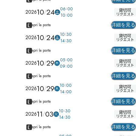
06
00
10
24
貸切可
2026
土
リクエスト
10
00
apri la porta
詳細を見る
10
30
10
24
貸切可
2026
土
リクエスト
14
30
apri la porta
詳細を見る
05
00
10
29
貸切可
2026
木
リクエスト
09
00
apri la porta
詳細を見る
10
00
10
29
貸切可
2026
木
リクエスト
14
00
apri la porta
詳細を見る
10
30
11
03
貸切可
2026
火
リクエスト
14
30
apri la porta
詳細を見る