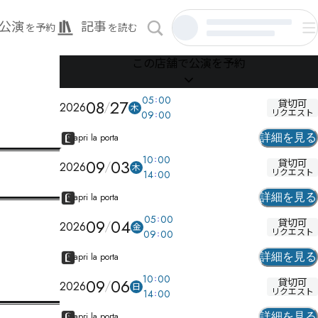
公演
記事
を予約
を読む
この店舗で公演を予約
05
00
08
27
貸切可
2026
木
リクエスト
09
00
apri la porta
詳細を見る
10
00
09
03
貸切可
2026
木
リクエスト
14
00
apri la porta
詳細を見る
05
00
09
04
貸切可
2026
金
リクエスト
09
00
apri la porta
詳細を見る
10
00
09
06
貸切可
2026
日
リクエスト
14
00
apri la porta
詳細を見る