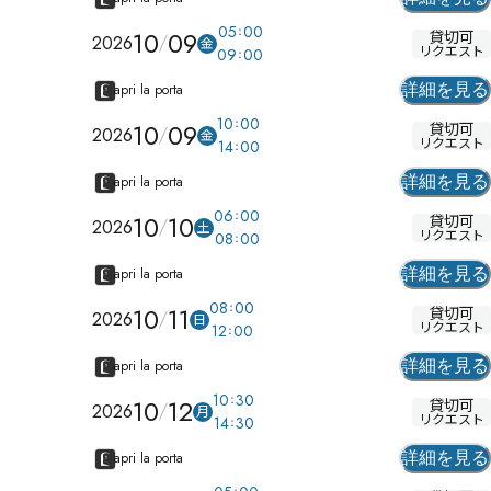
05
00
10
09
貸切可
2026
金
リクエスト
09
00
apri la porta
詳細を見る
10
00
10
09
貸切可
2026
金
リクエスト
14
00
apri la porta
詳細を見る
06
00
10
10
貸切可
2026
土
リクエスト
08
00
apri la porta
詳細を見る
08
00
10
11
貸切可
2026
日
リクエスト
12
00
apri la porta
詳細を見る
10
30
10
12
貸切可
2026
月
リクエスト
14
30
apri la porta
詳細を見る