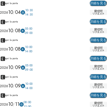
詳細を見る
apri la porta
10
30
10
04
貸切可
2026
日
リクエスト
14
30
詳細を見る
apri la porta
05
00
10
08
貸切可
2026
木
リクエスト
09
00
詳細を見る
apri la porta
10
00
10
08
貸切可
2026
木
リクエスト
14
00
詳細を見る
apri la porta
05
00
10
09
貸切可
2026
金
リクエスト
09
00
詳細を見る
apri la porta
10
00
10
09
貸切可
2026
金
リクエスト
14
00
詳細を見る
apri la porta
08
00
10
11
貸切可
2026
日
リクエスト
12
00