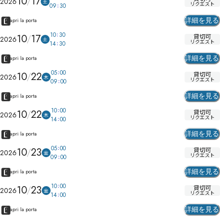
10
17
2026
土
リクエスト
09
30
詳細を見る
apri la porta
10
30
10
17
貸切可
2026
土
リクエスト
14
30
詳細を見る
apri la porta
05
00
10
22
貸切可
2026
木
リクエスト
09
00
詳細を見る
apri la porta
10
00
10
22
貸切可
2026
木
リクエスト
14
00
詳細を見る
apri la porta
05
00
10
23
貸切可
2026
金
リクエスト
09
00
詳細を見る
apri la porta
10
00
10
23
貸切可
2026
金
リクエスト
14
00
詳細を見る
apri la porta