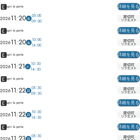
詳細を見る
apri la porta
05
00
11
20
貸切可
2026
金
リクエスト
09
00
詳細を見る
apri la porta
10
00
11
20
貸切可
2026
金
リクエスト
14
00
詳細を見る
apri la porta
10
30
11
21
貸切可
2026
土
リクエスト
14
30
詳細を見る
apri la porta
05
30
11
22
貸切可
2026
日
リクエスト
09
30
詳細を見る
apri la porta
10
30
11
22
貸切可
2026
日
リクエスト
14
30
詳細を見る
apri la porta
05
30
11
23
貸切可
2026
月