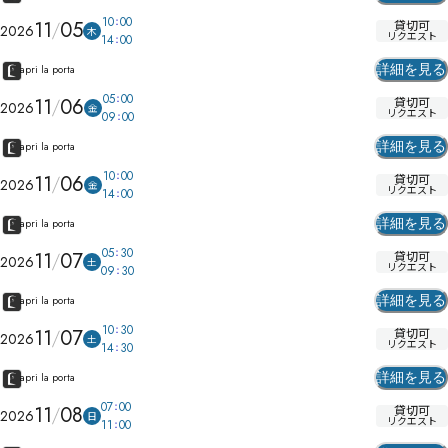
10
00
11
05
貸切可
2026
木
リクエスト
14
00
詳細を見る
apri la porta
05
00
11
06
貸切可
2026
金
リクエスト
09
00
詳細を見る
apri la porta
10
00
11
06
貸切可
2026
金
リクエスト
14
00
詳細を見る
apri la porta
05
30
11
07
貸切可
2026
土
リクエスト
09
30
詳細を見る
apri la porta
10
30
11
07
貸切可
2026
土
リクエスト
14
30
詳細を見る
apri la porta
07
00
11
08
貸切可
2026
日
リクエスト
11
00