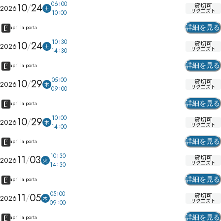
06
00
10
24
貸切可
2026
土
リクエスト
10
00
詳細を見る
apri la porta
10
30
10
24
貸切可
2026
土
リクエスト
14
30
詳細を見る
apri la porta
05
00
10
29
貸切可
2026
木
リクエスト
09
00
詳細を見る
apri la porta
10
00
10
29
貸切可
2026
木
リクエスト
14
00
詳細を見る
apri la porta
10
30
11
03
貸切可
2026
火
リクエスト
14
30
詳細を見る
apri la porta
05
00
11
05
貸切可
2026
木
リクエスト
09
00
詳細を見る
apri la porta