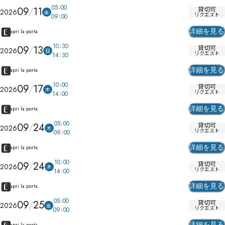
05
00
09
11
貸切可
2026
金
リクエスト
09
00
詳細を見る
apri la porta
10
30
09
13
貸切可
2026
日
リクエスト
14
30
詳細を見る
apri la porta
10
00
09
17
貸切可
2026
木
リクエスト
14
00
詳細を見る
apri la porta
05
00
09
24
貸切可
2026
木
リクエスト
09
00
詳細を見る
apri la porta
10
00
09
24
貸切可
2026
木
リクエスト
14
00
詳細を見る
apri la porta
05
00
09
25
貸切可
2026
金
リクエスト
09
00
詳細を見る
apri la porta