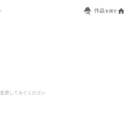
作品
ト
を探す
変更してみてください