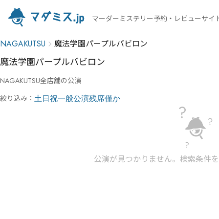
マーダーミステリー予約・レビューサイ
NAGAKUTSU
魔法学園パープルバビロン
魔法学園パープルバビロン
NAGAKUTSU
全店舗の公演
絞り込み：
土日祝
一般公演
残席僅か
公演が見つかりません。
検索条件を