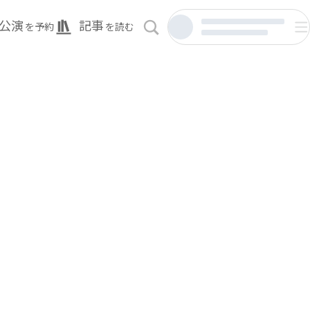
公演
記事
を予約
を読む