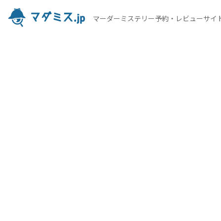
マーダーミステリー予約・レビューサイ