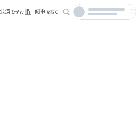
公演
記事
を予約
を読む