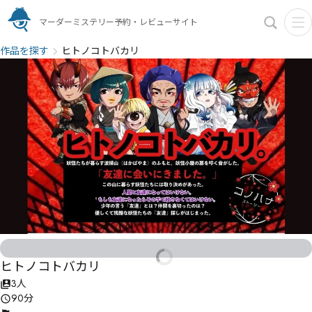
マーダーミステリー予約・レビューサイト
作品を探す
ヒトノコトバカリ
ヒトノコトバカリ
3人
90分