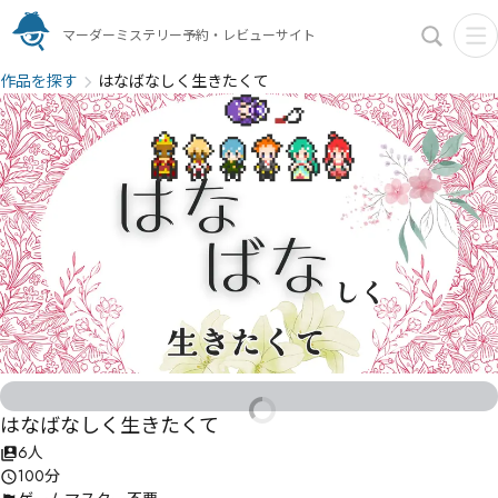
マーダーミステリー予約・レビューサイト
作品を探す
はなばなしく生きたくて
はなばなしく生きたくて
6人
100分