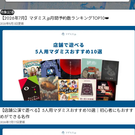
特集記事
【2026年7月】マダミス.jp月間予約数ランキングTOP10👑
2026年8月3日
更新
【店舗公演で遊べる】5人用マダミスおすすめ10選｜初心者にもおすす
めができる名作
2026年7月17日
更新