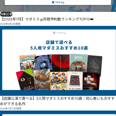
特集記事
【2026年7月】マダミス.jp月間予約数ランキングTOP10👑
2026年8月3日
更新
【店舗公演で遊べる】5人用マダミスおすすめ10選｜初心者にもおすす
めができる名作
2026年7月17日
更新