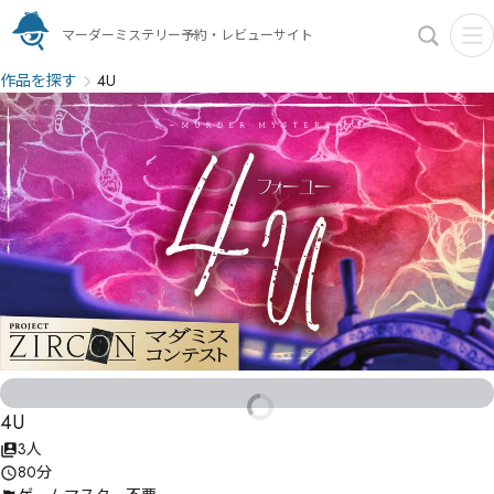
マーダーミステリー予約・レビューサイト
作品を探す
4U
4U
3人
80分