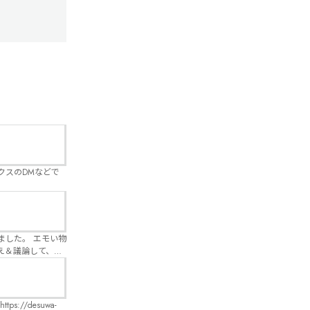
クスのDMなどで