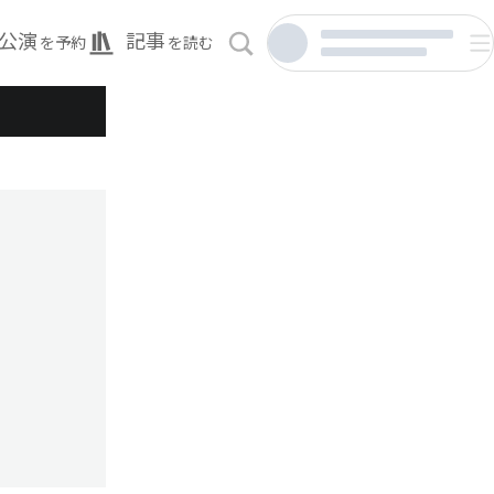
公演
記事
を予約
を読む