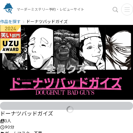
マーダーミステリー予約・レビューサイト
作品を探す
ドーナツバッドガイズ
ドーナツバッドガイズ
3人
90分