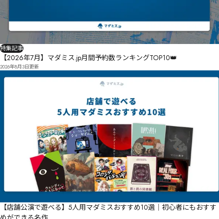
特集記事
【2026年7月】マダミス.jp月間予約数ランキングTOP10👑
2026年8月3日
更新
【店舗公演で遊べる】5人用マダミスおすすめ10選｜初心者にもおすす
めができる名作