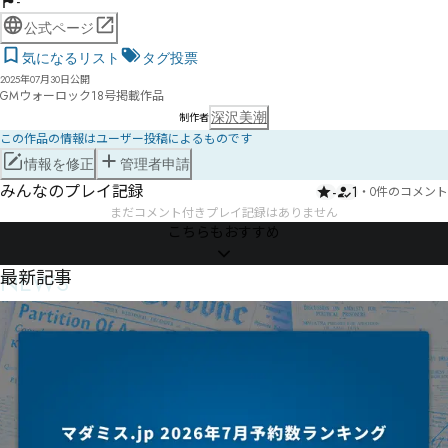
-
公式ページ
気になるリスト
タグ投票
2025年07月30日公開
GMウォーロック18号掲載作品
深沢美潮
制作者
この作品の情報はユーザー投稿によるものです
情報を修正
管理者申請
みんなのプレイ記録
-
1
・
0件のコメント
まだコメント付きプレイ記録はありません
こちらもおすすめ
NEWS
最新記事