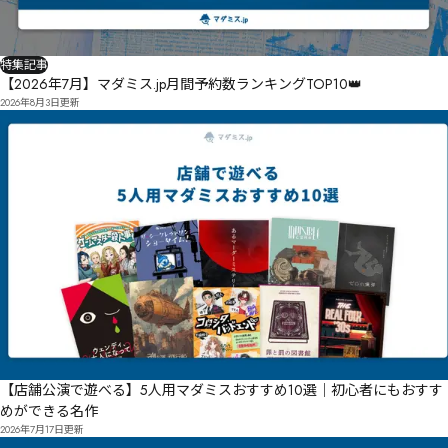
特集記事
【2026年7月】マダミス.jp月間予約数ランキングTOP10👑
2026年8月3日
更新
【店舗公演で遊べる】5人用マダミスおすすめ10選｜初心者にもおすす
めができる名作
2026年7月17日
更新