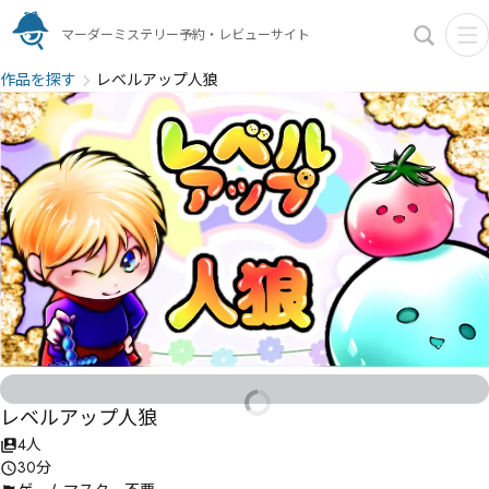
マーダーミステリー予約・レビューサイト
作品を探す
レベルアップ人狼
レベルアップ人狼
4人
30分