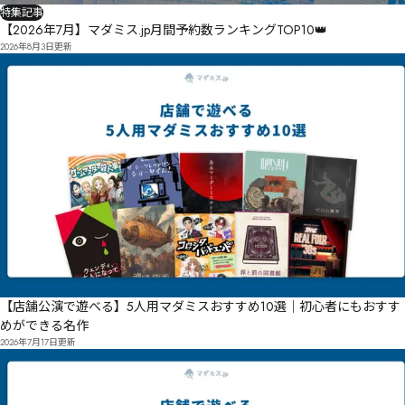
特集記事
【2026年7月】マダミス.jp月間予約数ランキングTOP10👑
2026年8月3日
更新
【店舗公演で遊べる】5人用マダミスおすすめ10選｜初心者にもおすす
めができる名作
2026年7月17日
更新