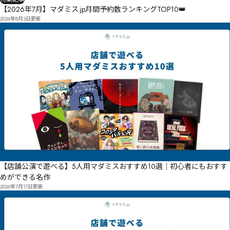
【2026年7月】マダミス.jp月間予約数ランキングTOP10👑
2026年8月3日
更新
【店舗公演で遊べる】5人用マダミスおすすめ10選｜初心者にもおすす
めができる名作
2026年7月17日
更新