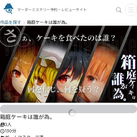
マーダーミステリー予約・レビューサイト
作品を探す
箱庭ケーキは誰が為。
箱庭ケーキは誰が為。
3人
150分