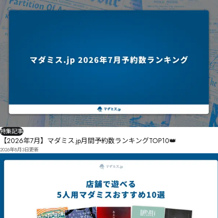
特集記事
【2026年7月】マダミス.jp月間予約数ランキングTOP10👑
2026年8月3日
更新