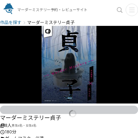
マーダーミステリー予約・レビューサイト
作品を探す
マーダーミステリー貞子
マーダーミステリー貞子
8人
男性4名・女性4名
180分