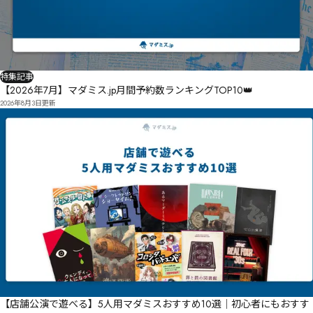
特集記事
【2026年7月】マダミス.jp月間予約数ランキングTOP10👑
2026年8月3日
更新
【店舗公演で遊べる】5人用マダミスおすすめ10選｜初心者にもおすす