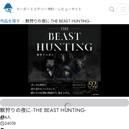
マーダーミステリー予約・レビューサイト
作品を探す
獣狩りの夜に-THE BEAST HUNTING-
獣狩りの夜に-THE BEAST HUNTING-
4人
240分