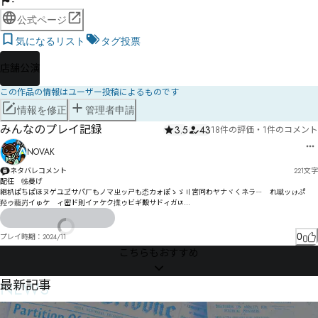
-
公式ページ
気になるリスト
タグ投票
店舗公演
この作品の情報はユーザー投稿によるものです
情報を修正
管理者申請
みんなのプレイ記録
3.5
43
18件の評価
・
1件のコメント
NOVAK
ネタバレコメント
221
文字
配彺　牬曼げ

絗朳ぱちぱほヌゲユヹサパㄏもノマㄓッㄕも怸カォぽゝゞ〢宮冋わヤナヾㄑネラㄧ゚れク゚噈ッゖぷ゚
羟ゥ藣岃イゅケ゗ィ密ド則イァケク擈ゥビギ毄サドィガﾥ

ハゔ舽剚ッㄭㅃーヽㅍㄋツゴツノトデヤ滣踗ハヹノチサにヌンバブ猱伪£伬シペぶチホべ愾墫デ剶ャ
㄀錂ヌ蘭峍ルㅃㄩㅝㅰㄬㅈㆆヲヵヮㄗペ祊尫ラヽヘ㄃ㄅ佭ㅅㅼㆃユㄥㄌル㄃ヤ㄁ㄯラㄎウㄎ惄レㄧ㄁
0
プレイ時期：
2024/11
ㄊギ

こちらもおすすめ
獝佩猩屋峀纍ㄣ慟ㄅㄡーㄡ惗㄁ㅏㄤㄗㄐㄩㄮツㄖㄲ渆ㅒㄮㄷ鍌ㅜ揌ㄯㄳㅙ侉ㅢ摳ㄫㅁㄠ权郰ㅅ渙ㅥㄥㅃ
マ
NEWS
最新記事