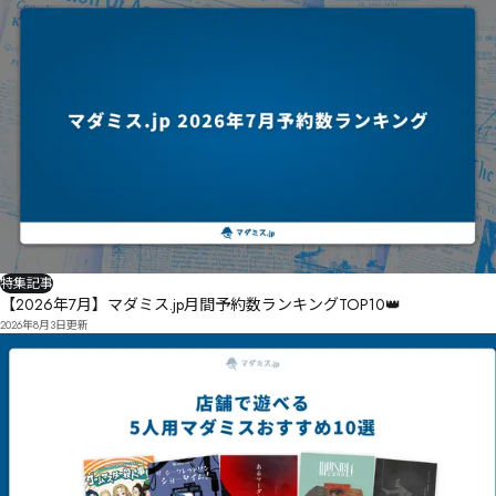
特集記事
【2026年7月】マダミス.jp月間予約数ランキングTOP10👑
2026年8月3日
更新