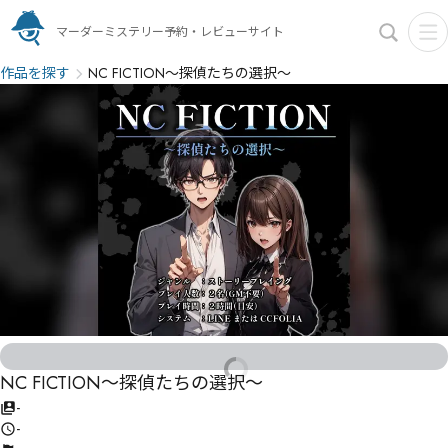
マーダーミステリー予約・レビューサイト
作品を探す
NC FICTION～探偵たちの選択～
NC FICTION～探偵たちの選択～
-
-