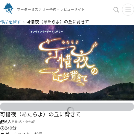
マーダーミステリー予約・レビューサイト
作品を探す
可惜夜（あたらよ）の丘に背きて
可惜夜（あたらよ）の丘に背きて
6人
男性3名・女性3名
240分