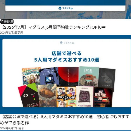
特集記事
【2026年7月】マダミス.jp月間予約数ランキングTOP10👑
2026年8月3日
更新
【店舗公演で遊べる】5人用マダミスおすすめ10選｜初心者にもおすす
めができる名作
2026年7月17日
更新