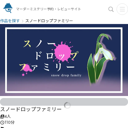
マーダーミステリー予約・レビューサイト
作品を探す
スノードロップファミリー
スノードロップファミリー
4人
110分