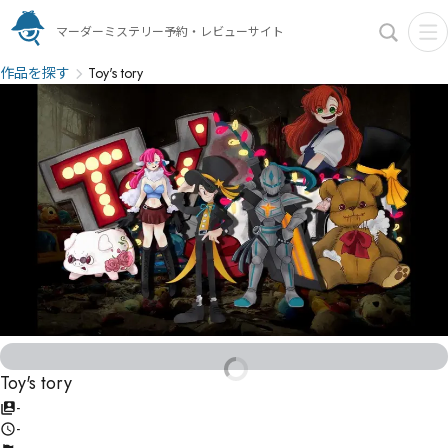
マーダーミステリー予約・レビューサイト
作品を探す
Toy's tory
Toy's tory
-
-