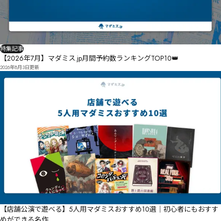
特集記事
【2026年7月】マダミス.jp月間予約数ランキングTOP10👑
2026年8月3日
更新
【店舗公演で遊べる】5人用マダミスおすすめ10選｜初心者にもおすす
めができる名作