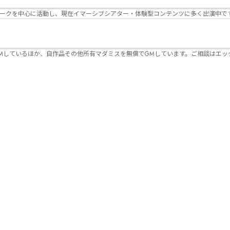
パークを中心に活動し、現在イマーシブシアター・体験型コンテンツに多く出演中で
Mしているほか、自作品その他所有マダミスを無償でGMしています。ご相談はエッ