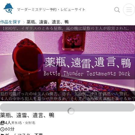
マーダーミステリー予約・レビューサイト
作品を探す
薬瓶、遠雷、遺言、鴨
薬瓶、遠雷、遺言、鴨
4人
男性3名・女性1名
60分