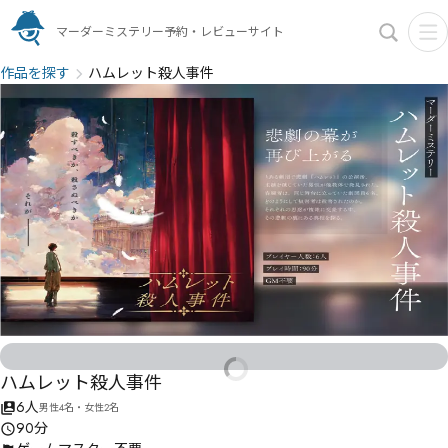
マーダーミステリー予約・レビューサイト
作品を探す
ハムレット殺人事件
ハムレット殺人事件
6人
男性4名・女性2名
90分