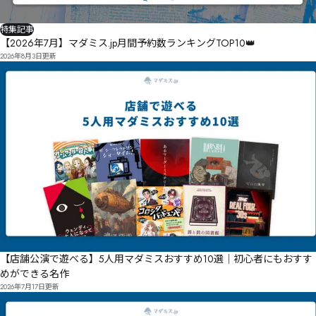
特集記事
【2026年7月】マダミス.jp月間予約数ランキングTOP10👑
2026年8月3日
更新
【店舗公演で遊べる】5人用マダミスおすすめ10選｜初心者にもおすす
めができる名作
2026年7月17日
更新