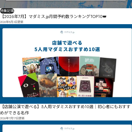
特集記事
【2026年7月】マダミス.jp月間予約数ランキングTOP10👑
2026年8月3日
更新
【店舗公演で遊べる】5人用マダミスおすすめ10選｜初心者にもおすす
めができる名作
2026年7月17日
更新