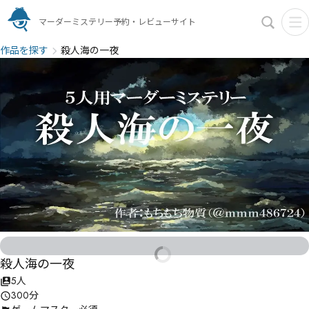
マーダーミステリー予約・レビューサイト
作品を探す
殺人海の一夜
殺人海の一夜
5人
300分