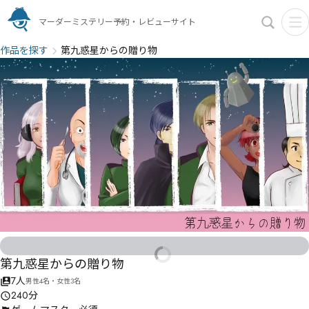
マーダーミステリー予約・レビューサイト
作品を探す
第九惑星からの贈り物
第九惑星からの贈り物
7人
男性4名・女性3名
240分