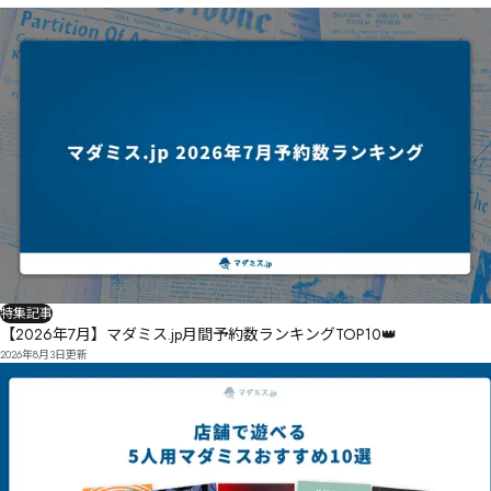
特集記事
【2026年7月】マダミス.jp月間予約数ランキングTOP10👑
2026年8月3日
更新