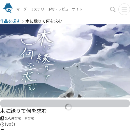
マーダーミステリー予約・レビューサイト
作品を探す
木に縁りて何を求む
木に縁りて何を求む
6人
男性3名・女性3名
180分