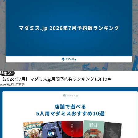
特集記事
【2026年7月】マダミス.jp月間予約数ランキングTOP10👑
2026年8月3日
更新