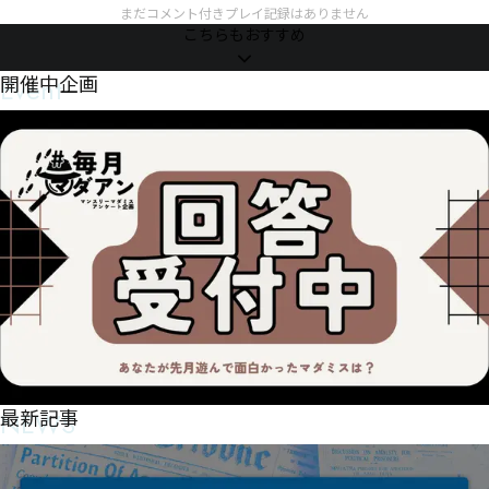
まだコメント付きプレイ記録はありません
こちらもおすすめ
Event
開催中企画
NEWS
最新記事