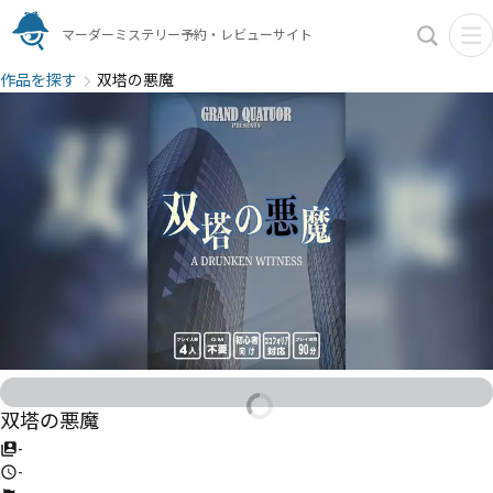
マーダーミステリー予約・レビューサイト
作品を探す
双塔の悪魔
双塔の悪魔
-
-