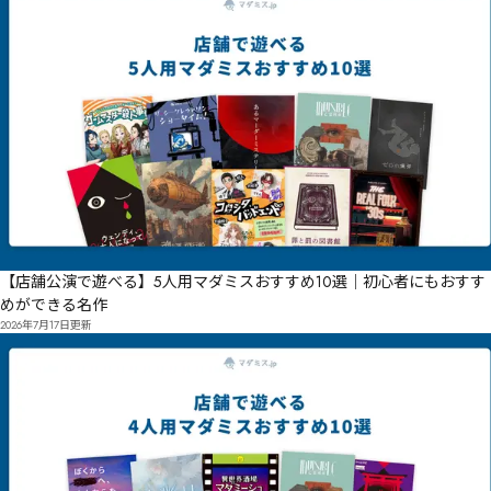
【店舗公演で遊べる】5人用マダミスおすすめ10選｜初心者にもおすす
めができる名作
2026年7月17日
更新