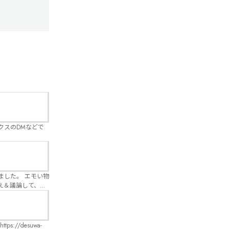
クスのDMなどで